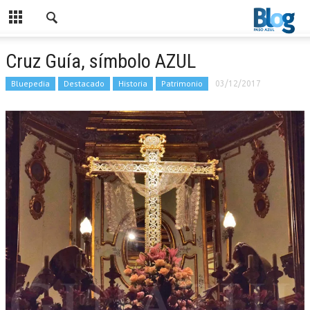
Cruz Guía, símbolo AZUL
Bluepedia
Destacado
Historia
Patrimonio
03/12/2017