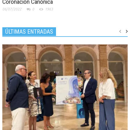
Coronación Canónica
06/07/2022
0
1963
ÚLTIMAS ENTRADAS