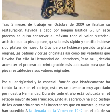
Tras 5 meses de trabajo en Octubre de 2009 se finalizó su
restauración, llevada a cabo por Joaquín Bastida Gil. En este
proceso se quiso conservar al máximo todo el valor histórico-
artístico que la pieza posee, quiza lo más rápido y sencillo hubiese
sido platear de nuevo la Cruz, pero se hubiesen perdido la plata
original, las pátinas y corlas originales así como las veladuras que
llevaba. Por ello la Hermandad de Labradores, Paso azul, decidió
acometer el proceso de reintegración más adecuado para que la
pieza restableciese sus valores originales.
Por su antigüedad y la especial función que históricamente ha
tenido la cruz en el cortejo, este es un elemento muy apreciado
por nuestra Hermandad. Durante todo el año está colocada en el
retablo mayor de San Francisco, junto al sagrario, y ha sido testigo
de los acontecimientos más importantes que en nuestra iglesia se
han sucedido. A
la llegada de la Virgen en 1942
, en el día de su