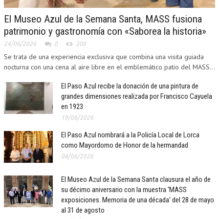
El Museo Azul de la Semana Santa, MASS fusiona
patrimonio y gastronomía con «Saborea la historia»
24/06/2026
0
208
Se trata de una experiencia exclusiva que combina una visita guiada
nocturna con una cena al aire libre en el emblemático patio del MASS...
El Paso Azul recibe la donación de una pintura de
grandes dimensiones realizada por Francisco Cayuela
en 1923
19/06/2026
El Paso Azul nombrará a la Policía Local de Lorca
como Mayordomo de Honor de la hermandad
04/06/2026
El Museo Azul de la Semana Santa clausura el año de
su décimo aniversario con la muestra ‘MASS
exposiciones. Memoria de una década’ del 28 de mayo
al 31 de agosto