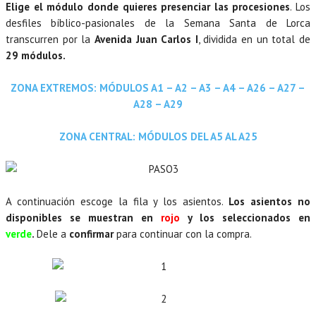
Elige el módulo donde quieres presenciar las procesiones
. Los
desfiles bíblico-pasionales de la Semana Santa de Lorca
transcurren por la
Avenida Juan Carlos I
, dividida en un total de
29 módulos.
ZONA EXTREMOS: MÓDULOS A1 – A2 – A3 – A4 – A26 – A27 –
A28 – A29
ZONA CENTRAL: MÓDULOS DEL A5 AL A25
A continuación escoge la fila y los asientos.
Los asientos no
disponibles se muestran en
rojo
y los seleccionados en
verde
.
Dele a
confirmar
para continuar con la compra.