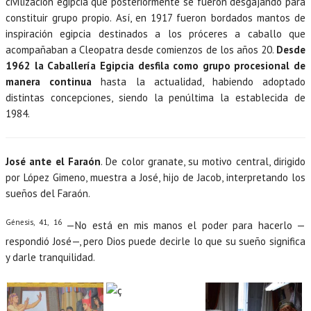
civilización egipcia que posteriormente se fueron desgajando para
constituir grupo propio. Así, en 1917 fueron bordados mantos de
inspiración egipcia destinados a los próceres a caballo que
acompañaban a Cleopatra desde comienzos de los años 20.
Desde
1962 la Caballería Egipcia desfila como grupo procesional de
manera continua
hasta la actualidad, habiendo adoptado
distintas concepciones, siendo la penúltima la establecida de
1984.
José ante el Faraón
. De color granate, su motivo central, dirigido
por López Gimeno, muestra a José, hijo de Jacob, interpretando los
sueños del Faraón.
Génesis, 41, 16
—No está en mis manos el poder para hacerlo —
respondió José—, pero Dios puede decirle lo que su sueño significa
y darle tranquilidad.