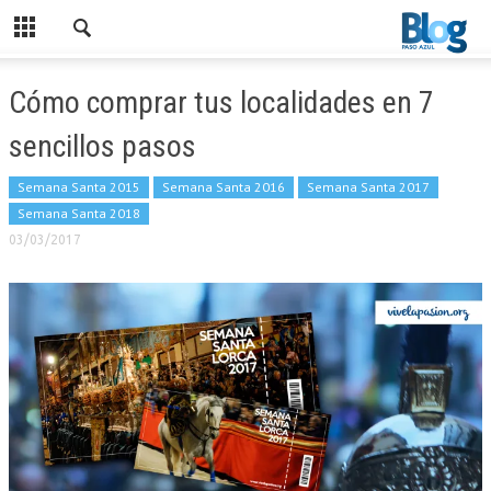
Cómo comprar tus localidades en 7
sencillos pasos
Semana Santa 2015
Semana Santa 2016
Semana Santa 2017
Semana Santa 2018
03/03/2017