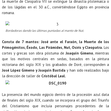
la muerte de Cleopatra VII se extingue la dinastía ptolemaica o
de los lágidas en el 30 a.C., convirtiéndose Egipto en provincia
romana.
Bordadoras dando las últimas puntadas al manto de Nut.
Consta de 7 mantos: José ante el Faraón, la Muerte de los
Primogénitos, Éxodo, Las Pirámides, Nut, Osiris y Cleopatra.
Los
cortes y grecas son obra póstuma de
Joaquín Gimeno
, mientras
que los motivos centrales en sedas, basados en la pintura
victoriana del siglo XIX y los grabados de Doré, corresponden a
José López Gimeno y Joaquín Bastida
y
han sido realizados bajo
la dirección de taller de
Cristóbal Leal.
La presencia del mundo egipcio dentro de la procesión azul data
de finales del siglo XIX, cuando se incorpora el grupo del Triunfo
del Cristianismo que incluía personajes procedentes de la