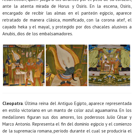
ante la atenta mirada de Horus y Osiris. En la escena, Osiris,
encargado de recibir las almas en el panteón egipcio, aparece
retratado de manera clásica, momificado, con la corona atef, el
cayado heka y el mayal, y protegido por dos chacales alusivos a
Anubis, dios de los embalsamadores.
Cleopatra
. Última reina del Antiguo Egipto, aparece representada
en estilo victoriano en un manto de color azul aguamarina. En los
medallones figuran sus dos amores, los poderosos Julio César y
Marco Antonio. Representa el fin del dominio egipcio y el comienzo
de la supremacía romana, período durante el cual se produciría el