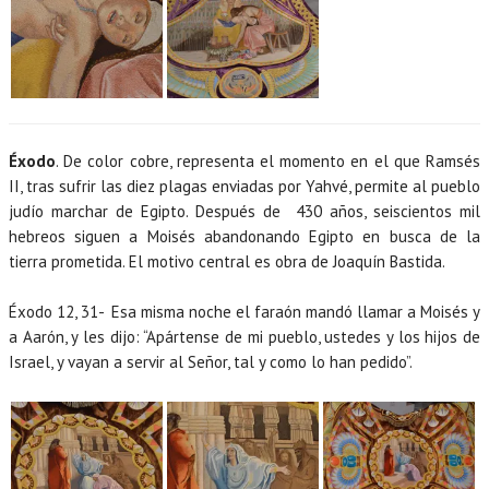
Éxodo
. De color cobre, representa el momento en el que Ramsés
II, tras sufrir las diez plagas enviadas por Yahvé, permite al pueblo
judío marchar de Egipto. Después de 430 años, seiscientos mil
hebreos siguen a Moisés abandonando Egipto en busca de la
tierra prometida. El motivo central es obra de Joaquín Bastida.
Éxodo 12, 31-
Esa misma noche el faraón mandó llamar a Moisés y
a Aarón, y les dijo: “Apártense de mi pueblo, ustedes y los hijos de
Israel, y vayan a servir al Señor, tal y como lo han pedido”.