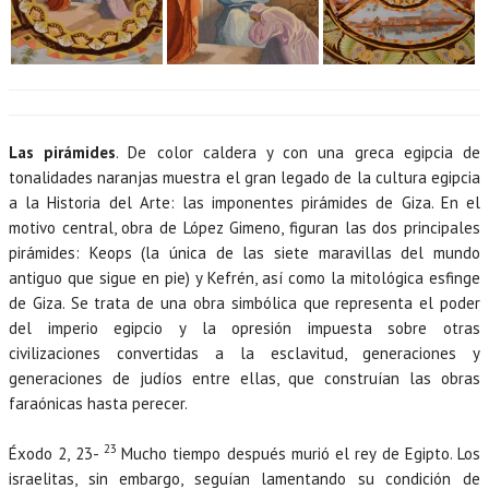
Las pirámides
. De color caldera y con una greca egipcia de
tonalidades naranjas muestra el gran legado de la cultura egipcia
a la Historia del Arte: las imponentes pirámides de Giza. En el
motivo central, obra de López Gimeno, figuran las dos principales
pirámides: Keops (la única de las siete maravillas del mundo
antiguo que sigue en pie) y Kefrén, así como la mitológica esfinge
de Giza. Se trata de una obra simbólica que representa el poder
del imperio egipcio y la opresión impuesta sobre otras
civilizaciones convertidas a la esclavitud, generaciones y
generaciones de judíos entre ellas, que construían las obras
faraónicas hasta perecer.
23
Éxodo 2, 23-
Mucho tiempo después murió el rey de Egipto. Los
israelitas, sin embargo, seguían lamentando su condición de