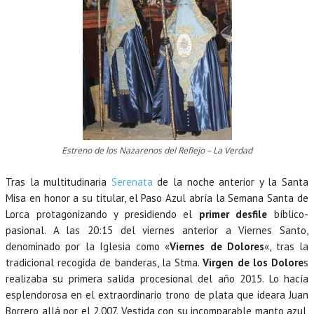
Estreno de los Nazarenos del Reflejo – La Verdad
Tras la multitudinaria
Serenata
de la noche anterior y la Santa
Misa en honor a su titular, el Paso Azul abría la Semana Santa de
Lorca protagonizando y presidiendo el
primer desfile
bíblico-
pasional. A las 20:15 del viernes anterior a Viernes Santo,
denominado por la Iglesia como «
Viernes de Dolores
«, tras la
tradicional recogida de banderas, la Stma.
Virgen de los Dolore
s
realizaba su primera salida procesional del año 2015. Lo hacía
esplendorosa en el extraordinario trono de plata que ideara Juan
Borrero allá por el 2.007. Vestida con su incomparable manto azul,