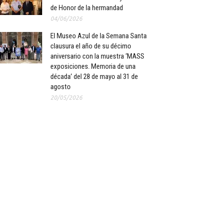
de Honor de la hermandad
04/06/2026
El Museo Azul de la Semana Santa
clausura el año de su décimo
aniversario con la muestra ‘MASS
exposiciones. Memoria de una
década’ del 28 de mayo al 31 de
agosto
20/05/2026