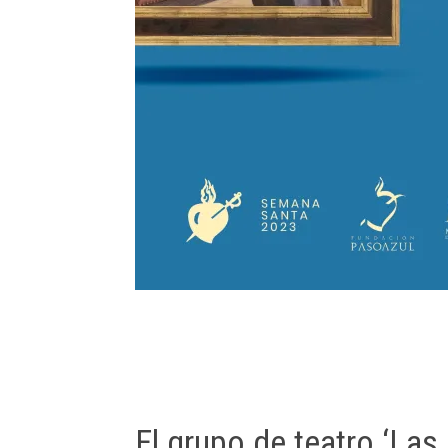
El grupo de teatro ‘Las