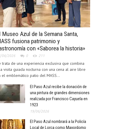
l Museo Azul de la Semana Santa,
ASS fusiona patrimonio y
astronomía con «Saborea la historia»
4/06/2026
0
211
 trata de una experiencia exclusiva que combina
a visita guiada nocturna con una cena al aire libre
 el emblemático patio del MASS...
El Paso Azul recibe la donación de
una pintura de grandes dimensiones
realizada por Francisco Cayuela en
1923
19/06/2026
El Paso Azul nombrará a la Policía
Local de Lorca como Mayordomo