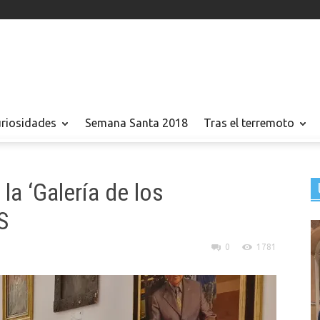
uriosidades
Semana Santa 2018
Tras el terremoto
la ‘Galería de los
S
0
1781