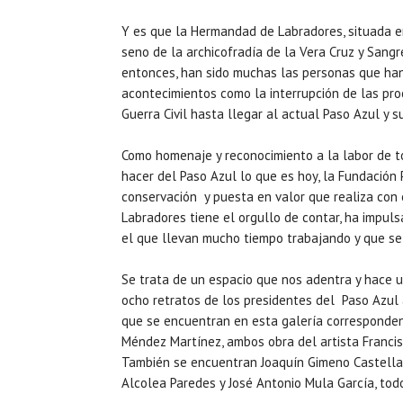
Y es que la Hermandad de Labradores, situada en 
seno de la archicofradía de la Vera Cruz y Sangr
entonces, han sido muchas las personas que ha
acontecimientos como la interrupción de las pro
Guerra Civil hasta llegar al actual Paso Azul y 
Como homenaje y reconocimiento a la labor de t
hacer del Paso Azul lo que es hoy, la Fundación
conservación y puesta en valor que realiza con
Labradores tiene el orgullo de contar, ha impuls
el que llevan mucho tiempo trabajando y que se 
Se trata de un espacio que nos adentra y hace un 
ocho retratos de los presidentes del Paso Azul 
que se encuentran en esta galería corresponden
Méndez Martínez, ambos obra del artista Francisc
También se encuentran Joaquín Gimeno Castellar, 
Alcolea Paredes y José Antonio Mula García, tod