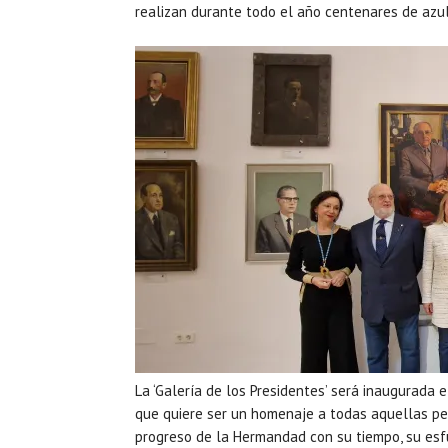
realizan durante todo el año centenares de azu
La ‘Galería de los Presidentes’ será inaugurada 
que quiere ser un homenaje a todas aquellas pers
progreso de la Hermandad con su tiempo, su esfu