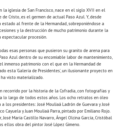
la iglesia de San Francisco, nace en el siglo XVII en el
e de Cristo, es el germen de actual Paso Azul. Y, desde
n estado al frente de la Hermandad, sobreponiéndose a
cesiones y la destrucción de mucho patrimonio durante la
su espectacular procesión.
odas esas personas que pusieron su granito de arena para
 Paso Azul dentro de su encomiable labor de mantenimiento,
 el inmenso patrimonio con el que en la Hermandad de
ado esta ‘Galería de Presidentes’, un ilusionante proyecto en
ha visto materializado.
recorrido por la historia de la Cofradía, con fotografías y
a lo largo de todos estos años. Los ocho retratos en óleo
 a los presidentes: José Mouliaá Ladrón de Guevara y José
o Cayuela y Juan Mouliaá Parra, pintado por Emiliano Rojo.
José María Castillo Navarro, Ángel Olcina García, Cristóbal
os ellos obra del pintor José López Gimeno.