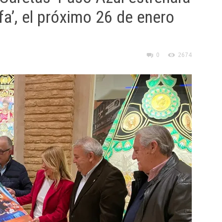
fa’, el próximo 26 de enero
0
2674