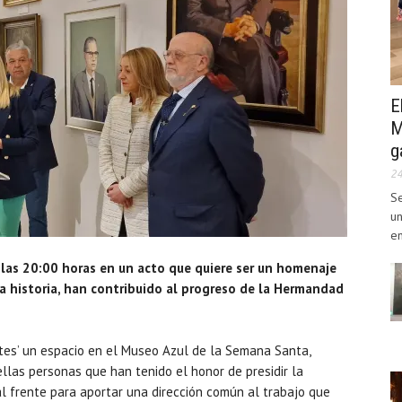
E
M
g
2
Se
un
en
a las 20:00 horas en un acto que quiere ser un homenaje
la historia, han contribuido al progreso de la Hermandad
entes’ un espacio en el Museo Azul de la Semana Santa,
las personas que han tenido el honor de presidir la
 frente para aportar una dirección común al trabajo que