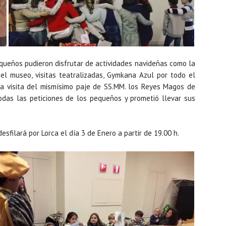
equeños pudieron disfrutar de actividades navideñas como la
el museo, visitas teatralizadas, Gymkana Azul por todo el
la visita del mismísimo paje de SS.MM. los Reyes Magos de
odas las peticiones de los pequeños y prometió llevar sus
esfilará por Lorca el día 3 de Enero a partir de 19.00 h.