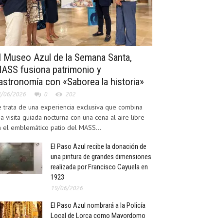
l Museo Azul de la Semana Santa,
ASS fusiona patrimonio y
astronomía con «Saborea la historia»
4/06/2026
0
202
 trata de una experiencia exclusiva que combina
a visita guiada nocturna con una cena al aire libre
 el emblemático patio del MASS...
El Paso Azul recibe la donación de
una pintura de grandes dimensiones
realizada por Francisco Cayuela en
1923
19/06/2026
El Paso Azul nombrará a la Policía
Local de Lorca como Mayordomo