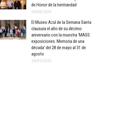
de Honor de la hermandad
04/06/2026
El Museo Azul de la Semana Santa
clausura el año de su décimo
aniversario con la muestra ‘MASS
exposiciones. Memoria de una
década’ del 28 de mayo al 31 de
agosto
20/05/2026