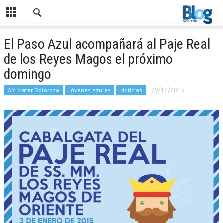
El Paso Azul acompañará al Paje Real
de los Reyes Magos el próximo
domingo
AM Mater Dolorosa
Jóvenes Azules
Noticias
29/12/2015