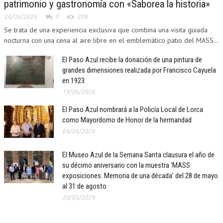
patrimonio y gastronomía con «Saborea la historia»
24/06/2026
0
209
Se trata de una experiencia exclusiva que combina una visita guiada
nocturna con una cena al aire libre en el emblemático patio del MASS...
El Paso Azul recibe la donación de una pintura de
grandes dimensiones realizada por Francisco Cayuela
en 1923
19/06/2026
El Paso Azul nombrará a la Policía Local de Lorca
como Mayordomo de Honor de la hermandad
04/06/2026
El Museo Azul de la Semana Santa clausura el año de
su décimo aniversario con la muestra ‘MASS
exposiciones. Memoria de una década’ del 28 de mayo
al 31 de agosto
20/05/2026