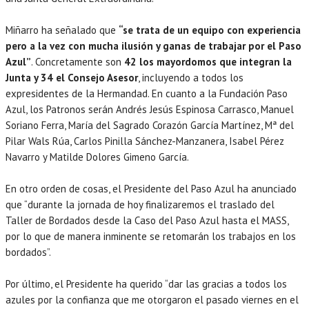
Miñarro ha señalado que
“se trata de un equipo con experiencia
pero a la vez con mucha ilusión y ganas de trabajar por el Paso
Azul”
. Concretamente son
42 los mayordomos que integran la
Junta y 34 el Consejo Asesor
, incluyendo a todos los
expresidentes de la Hermandad. En cuanto a la Fundación Paso
Azul, los Patronos serán Andrés Jesús Espinosa Carrasco, Manuel
Soriano Ferra, María del Sagrado Corazón García Martínez, Mª del
Pilar Wals Rúa, Carlos Pinilla Sánchez-Manzanera, Isabel Pérez
Navarro y Matilde Dolores Gimeno García.
En otro orden de cosas, el Presidente del Paso Azul ha anunciado
que “durante la jornada de hoy finalizaremos el traslado del
Taller de Bordados desde la Caso del Paso Azul hasta el MASS,
por lo que de manera inminente se retomarán los trabajos en los
bordados”.
Por último, el Presidente ha querido “dar las gracias a todos los
azules por la confianza que me otorgaron el pasado viernes en el