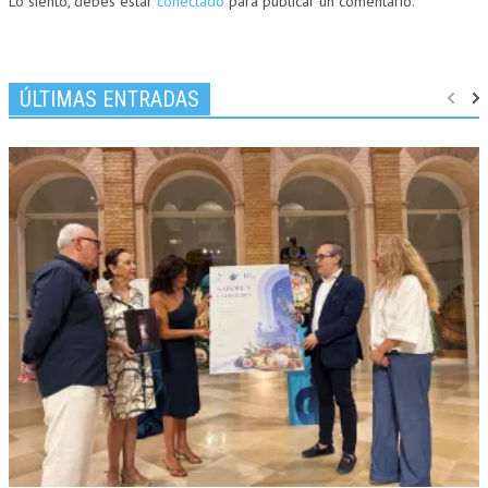
Lo siento, debes estar
conectado
para publicar un comentario.
ÚLTIMAS ENTRADAS