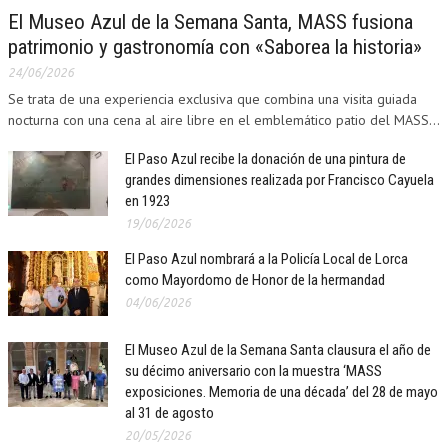
El Museo Azul de la Semana Santa, MASS fusiona
patrimonio y gastronomía con «Saborea la historia»
24/06/2026
Se trata de una experiencia exclusiva que combina una visita guiada
nocturna con una cena al aire libre en el emblemático patio del MASS...
El Paso Azul recibe la donación de una pintura de
grandes dimensiones realizada por Francisco Cayuela
en 1923
19/06/2026
El Paso Azul nombrará a la Policía Local de Lorca
como Mayordomo de Honor de la hermandad
04/06/2026
El Museo Azul de la Semana Santa clausura el año de
su décimo aniversario con la muestra ‘MASS
exposiciones. Memoria de una década’ del 28 de mayo
al 31 de agosto
20/05/2026