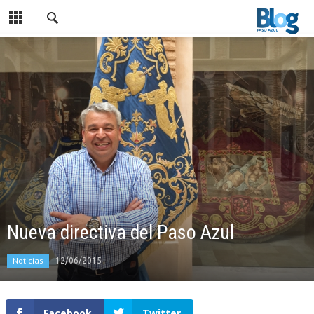
Nueva directiva del Paso Azul
Noticias
12/06/2015
Facebook
Twitter