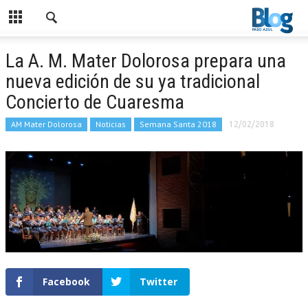
La A. M. Mater Dolorosa prepara una
nueva edición de su ya tradicional
Concierto de Cuaresma
AM Mater Dolorosa
Noticias
Semana Santa 2018
12/02/2018
Facebook
Twitter