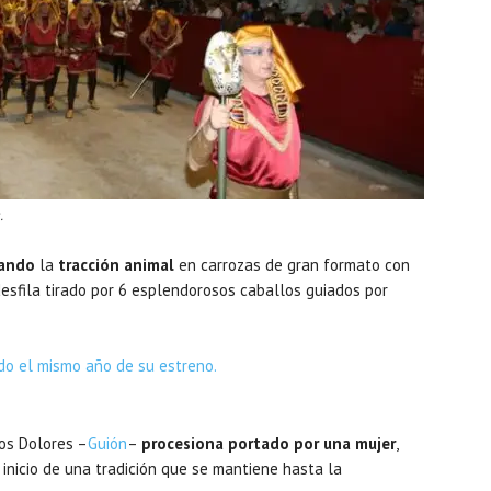
.
rando
la
tracción animal
en carrozas de gran formato con
desfila tirado por 6 esplendorosos caballos guiados por
los Dolores –
Guión
–
procesiona portado por una mujer
,
 inicio de una tradición que se mantiene hasta la