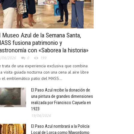
l Museo Azul de la Semana Santa,
ASS fusiona patrimonio y
astronomía con «Saborea la historia»
4/06/2026
0
199
 trata de una experiencia exclusiva que combina
a visita guiada nocturna con una cena al aire libre
 el emblemático patio del MASS...
El Paso Azul recibe la donación de
una pintura de grandes dimensiones
realizada por Francisco Cayuela en
1923
19/06/2026
El Paso Azul nombrará a la Policía
Local de Lorca como Mayordomo