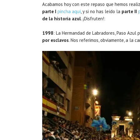
Acabamos hoy con este repaso que hemos realiz
parte I
pincha aquí
, y si no has leído la
parte II
de la historia azul
. ¡Disfruten!:
1998
: La Hermandad de Labradores, Paso Azul 
por esclavos
. Nos referimos, obviamente, a la c