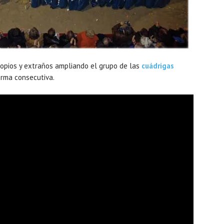
ropios y extraños ampliando el grupo de las
cuádrigas
rma consecutiva.