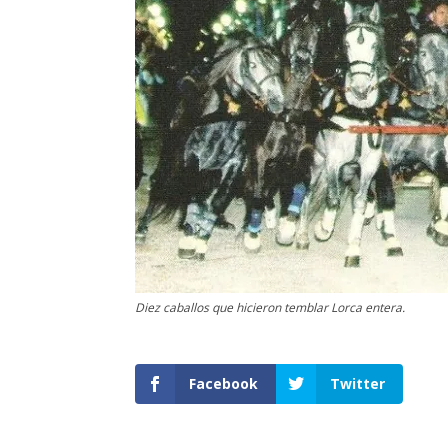
Diez caballos que hicieron temblar Lorca entera.
Facebook
Twitter