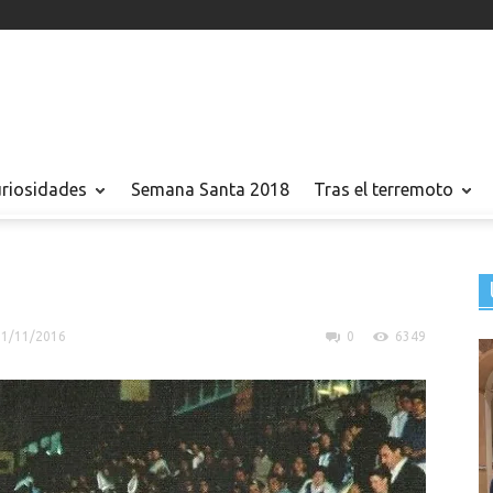
uriosidades
Semana Santa 2018
Tras el terremoto
I
21/11/2016
0
6349