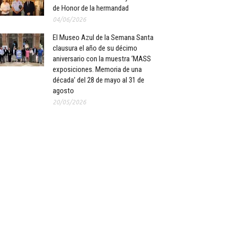
de Honor de la hermandad
04/06/2026
El Museo Azul de la Semana Santa
clausura el año de su décimo
aniversario con la muestra ‘MASS
exposiciones. Memoria de una
década’ del 28 de mayo al 31 de
agosto
20/05/2026