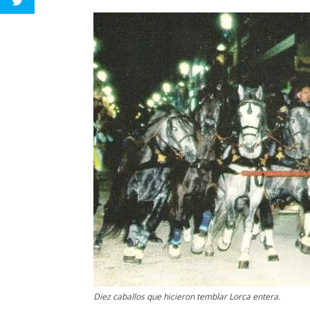
Diez caballos que hicieron temblar Lorca entera.