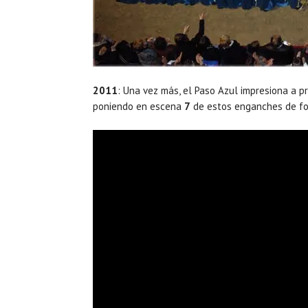
2011
: Una vez más, el Paso Azul impresiona a p
poniendo en escena
7
de estos enganches de fo