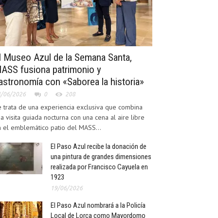
l Museo Azul de la Semana Santa,
ASS fusiona patrimonio y
astronomía con «Saborea la historia»
4/06/2026
0
208
 trata de una experiencia exclusiva que combina
a visita guiada nocturna con una cena al aire libre
 el emblemático patio del MASS...
El Paso Azul recibe la donación de
una pintura de grandes dimensiones
realizada por Francisco Cayuela en
1923
19/06/2026
El Paso Azul nombrará a la Policía
Local de Lorca como Mayordomo