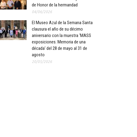
de Honor de la hermandad
04/06/2026
El Museo Azul de la Semana Santa
clausura el año de su décimo
aniversario con la muestra ‘MASS
exposiciones. Memoria de una
década’ del 28 de mayo al 31 de
agosto
20/05/2026