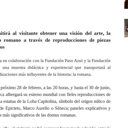
irá al visitante obtener una visión del arte, la
o romano a través de reproducciones de piezas
cos
a en colaboración con la Fundación Paso Azul y la Fundación
 una muestra didáctica y experiencial que transportará al
ilizaciones más influyentes de la historia: la romana.
l
próximo
28 de febrero,
a las 20 horas,
y hasta el 30 de junio,
ca albergará su estreno mundial con fieles reproducciones de
 estatua de la Loba Capitolina, símbolo del origen mítico de
s de Epicteto, Marco Aurelio o Séneca; paneles explicativos y
es más significativos de las domus romanas.