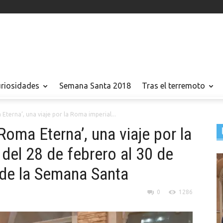
uriosidades
Semana Santa 2018
Tras el terremoto
Eterna’, una viaje por la Roma imperial...
Roma Eterna’, una viaje por la
 del 28 de febrero al 30 de
 de la Semana Santa
0
1286