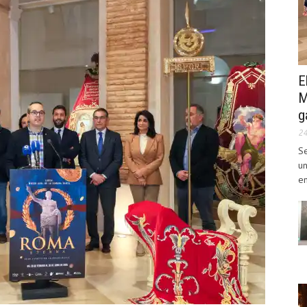
E
M
g
2
Se
un
en