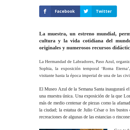
Facebook
Twitter
La muestra, un estreno mundial, permit
cultura y la vida cotidiana del mund
originales y numerosos recursos didácti
La Hermandad de Labradores, Paso Azul, organiz
Sophia, la exposición temporal ‘Roma Eterna’,
visitante hasta la época imperial de una de las civ
El Museo Azul de la Semana Santa
inaugurará
e
una muestra única.
U
na exposición de la que Lor
más de medio centenar de piezas como la afamada
la ciudad; la estatua de Julio César o los busto
recreaciones de algunas de las estancias o rincon