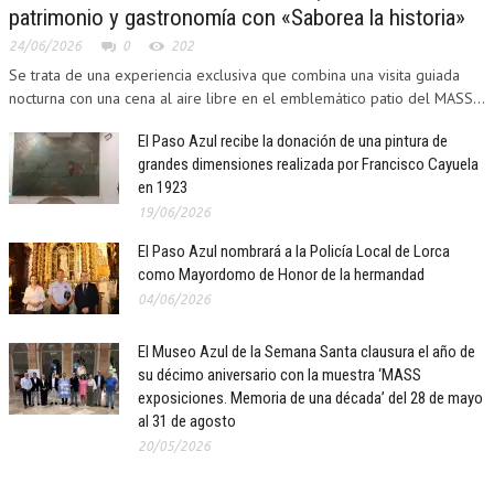
patrimonio y gastronomía con «Saborea la historia»
24/06/2026
0
202
Se trata de una experiencia exclusiva que combina una visita guiada
nocturna con una cena al aire libre en el emblemático patio del MASS...
El Paso Azul recibe la donación de una pintura de
grandes dimensiones realizada por Francisco Cayuela
en 1923
19/06/2026
El Paso Azul nombrará a la Policía Local de Lorca
como Mayordomo de Honor de la hermandad
04/06/2026
El Museo Azul de la Semana Santa clausura el año de
su décimo aniversario con la muestra ‘MASS
exposiciones. Memoria de una década’ del 28 de mayo
al 31 de agosto
20/05/2026