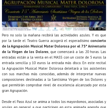
Pero no solo la mañana recibirá las actividades azules. Y es que
por la tarde el Teatro Guerra acogerá el esperadísimo
concierto
de la Agrupación Musical Mater Dolorosa por el 75º Aniversario
de la Virgen de los Dolores
, que comenzará a las 20 horas. Las
entradas están a la venta en el MASS con un coste de 5 euros la
entrada sencilla y 10 euros la entrada más disco. En este recital
la Agrupación Musical Mater Dolorosa deleitará a los asistentes
con sus marchas más conocidas, además de interpretar nuevas
composiciones destinadas a la Santísima Virgen de los Dolores y
que permitirán comprobar nivel de excelencia alcanzado por esta
gran Agrupación.
Desde el Paso Azul se anima a todos los mayordomos, asociadas y
azules en general a que participen en esta animada agenda que