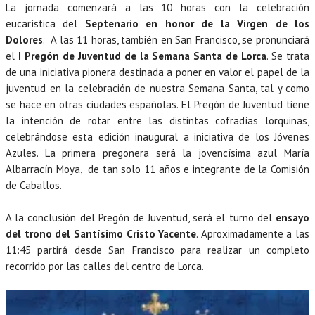
La jornada comenzará a las 10 horas con la celebración
eucarística del
Septenario en honor de la Virgen de los
Dolores
. A las 11 horas, también en San Francisco, se pronunciará
el
I Pregón de Juventud de la Semana Santa de Lorca
. Se trata
de una iniciativa pionera destinada a poner en valor el papel de la
juventud en la celebración de nuestra Semana Santa, tal y como
se hace en otras ciudades españolas. El Pregón de Juventud tiene
la intención de rotar entre las distintas cofradías lorquinas,
celebrándose esta edición inaugural a iniciativa de los Jóvenes
Azules. La primera pregonera será la jovencísima azul María
Albarracín Moya, de tan solo 11 años e integrante de la Comisión
de Caballos.
A la conclusión del Pregón de Juventud, será el turno del
ensayo
del trono del Santísimo Cristo Yacente
. Aproximadamente a las
11:45 partirá desde San Francisco para realizar un completo
recorrido por las calles del centro de Lorca.