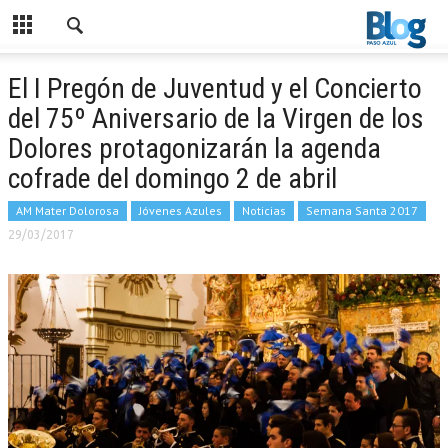
El I Pregón de Juventud y el Concierto
del 75º Aniversario de la Virgen de los
Dolores protagonizarán la agenda
cofrade del domingo 2 de abril
AM Mater Dolorosa
Jóvenes Azules
Noticias
Semana Santa 2017
29/03/2017