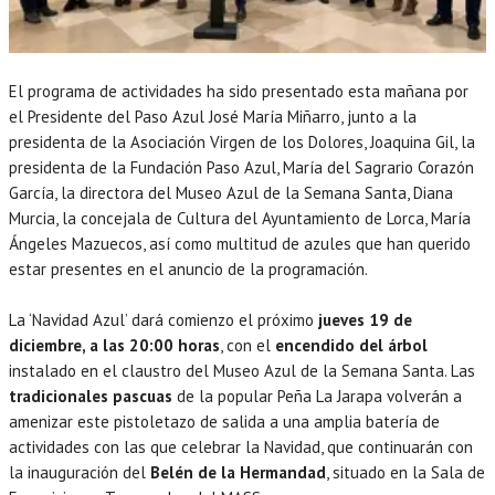
El programa de actividades ha sido presentado esta mañana por
el Presidente del Paso Azul José María Miñarro, junto a la
presidenta de la Asociación Virgen de los Dolores, Joaquina Gil, la
presidenta de la Fundación Paso Azul, María del Sagrario Corazón
García, la directora del Museo Azul de la Semana Santa, Diana
Murcia, la concejala de Cultura del Ayuntamiento de Lorca, María
Ángeles Mazuecos, así como multitud de azules que han querido
estar presentes en el anuncio de la programación.
La ‘Navidad Azul’ dará comienzo el próximo
jueves 19 de
diciembre, a las 20:00 horas
, con el
encendido del árbol
instalado en el claustro del Museo Azul de la Semana Santa. Las
tradicionales pascuas
de la popular Peña La Jarapa volverán a
amenizar este pistoletazo de salida a una amplia batería de
actividades con las que celebrar la Navidad, que continuarán con
la inauguración del
Belén de la Hermandad
, situado en la Sala de