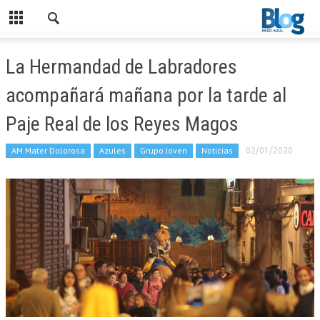
La Hermandad de Labradores
acompañará mañana por la tarde al
Paje Real de los Reyes Magos
AM Mater Dolorosa
Azules
Grupo Joven
Noticias
02/01/2020