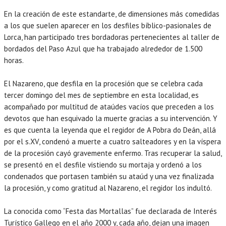
En la creación de este estandarte, de dimensiones más comedidas
a los que suelen aparecer en los desfiles bíblico-pasionales de
Lorca, han participado tres bordadoras pertenecientes al taller de
bordados del Paso Azul que ha trabajado alrededor de 1.500
horas.
El Nazareno, que desfila en la procesión que se celebra cada
tercer domingo del mes de septiembre en esta localidad, es
acompañado por multitud de ataúdes vacíos que preceden a los
devotos que han esquivado la muerte gracias a su intervención. Y
es que cuenta la leyenda que el regidor de A Pobra do Deán, allá
por el s.XV, condenó a muerte a cuatro salteadores y en la víspera
de la procesión cayó gravemente enfermo. Tras recuperar la salud,
se presentó en el desfile vistiendo su mortaja y ordenó a los
condenados que portasen también su ataúd y una vez finalizada
la procesión, y como gratitud al Nazareno, el regidor los indultó.
La conocida como “Festa das Mortallas” fue declarada de Interés
Turístico Gallego en el año 2000 y, cada año, dejan una imagen