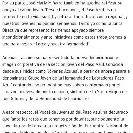
Por su parte, José María Miñarro también ha querido ratificar su
apoyo al Grupo Joven. “Desde hace años, el Paso Azul es un
referente en la vida social y cultural tanto local como regional, y
nuestros jóvenes no podían ser menos. Tanto yo como la Junta
Directiva que represento los hemos apoyado siempre
incondicionalmente y ante iniciativas como estas trabajaremos a
una para mejorar Lorca y nuestra hermandad”.
Además, también se ha presentado la nueva denominación e
imagen corporativa de la sección joven del Paso Azul. Conocida
desde sus inicios como “Jóvenes Azules”, a partir de ahora pasará a
denominarse ‘Grupo Joven de la Hermandad de Labradores, Paso
Azul’, contando con un logotipo más sobrio conformado por el
corazón atravesado por la espada, símbolo de la Stma. Virgen de
los Dolores y de la Hermandad de Labradores.
A este respecto, el Vocal de Juventud del Paso Azul ha declarado
que “ante los retos que tenemos por delante, principalmente la
candidatura de Lorca a la organización del Encuentro Nacional de
Jóvenes de Hermandades y Cofradías el próximo año, hemos creído