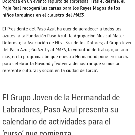
Dolorosa en un evento repleto de sorpresas.
Tras el desfile, el
Paje Real recogerá las cartas para los Reyes Magos de los
niños lorquinos en el claustro del
MASS
.
El Presidente del Paso Azul ha querido agradecer a todos los
azules; a la Fundación Paso Azul; la Agrupación Musical Mater
Dolorosa; la Asociación de Ntra. Sra. de los Dolores; al Grupo Joven
del Paso Azul; GuiAzul y al
MASS
, la voluntad de trabajar, un año
más, en la programación que nuestra Hermandad pone en marcha
para celebrar la Navidad y “volver a demostrar que somos un
referente cultural y social en la ciudad de Lorca”.
El Grupo Joven de la Hermandad de
Labradores, Paso Azul presenta su
calendario de actividades para el
‘curso’ que comienza