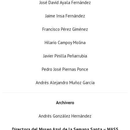
José David Ayala Fernández
Jaime Insa Fernández
Francisco Pérez Giménez
Hilario Campoy Molina
Javier Pinilla Peñarrubia
Pedro José Piernas Ponce
Andrés Alejandro Muñoz García
Archivero
Andrés González Hernández
Directora del Museo Azul de la Semana Santa – MASS