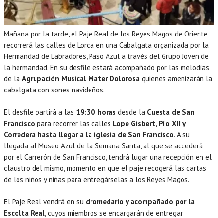
Mañana por la tarde, el Paje Real de los Reyes Magos de Oriente
recorrerá las calles de Lorca en una Cabalgata organizada por la
Hermandad de Labradores, Paso Azul a través del Grupo Joven de
la hermandad. En su desfile estará acompañado por las melodías
de la
Agrupación Musical Mater Dolorosa
quienes amenizarán la
cabalgata con sones navideños.
El desfile partirá a las
19:30 horas
desde la
Cuesta de San
Francisco
para recorrer las calles
Lope Gisbert, Pío XII y
Corredera hasta llegar a la iglesia de San Francisco
. A su
llegada al Museo Azul de la Semana Santa, al que se accederá
por el Carrerón de San Francisco, tendrá lugar una recepción en el
claustro del mismo, momento en que el paje recogerá las cartas
de los niños y niñas para entregárselas a los Reyes Magos.
El Paje Real vendrá en su
dromedario y acompañado por la
Escolta Real
, cuyos miembros se encargarán de entregar