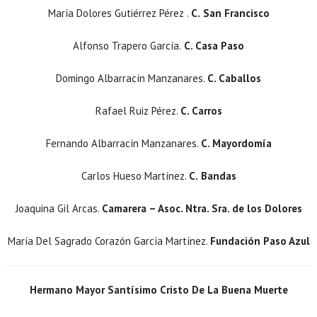
María Dolores Gutiérrez Pérez .
C.
San Francisco
Alfonso Trapero García.
C.
Casa Paso
Domingo Albarracín Manzanares.
C. Caballos
Rafael Ruiz Pérez.
C. Carros
Fernando Albarracín Manzanares.
C. Mayordomía
Carlos Hueso Martínez.
C.
Bandas
Joaquina Gil Arcas.
Camarera – Asoc. Ntra. Sra. de los Dolores
María Del Sagrado Corazón García Martínez.
Fundación Paso Azul
Hermano Mayor Santísimo Cristo De La Buena Muerte