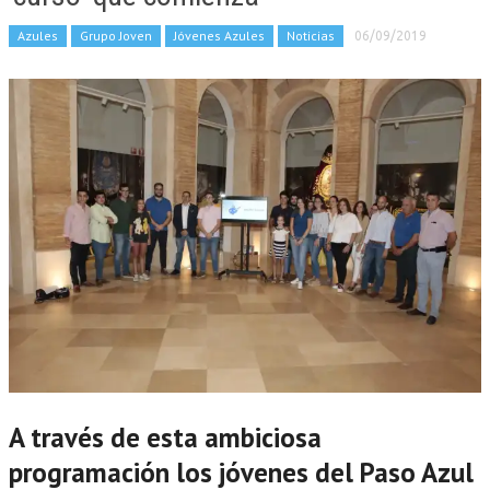
Azules
Grupo Joven
Jóvenes Azules
Noticias
06/09/2019
A través de esta ambiciosa
programación los jóvenes del Paso Azul