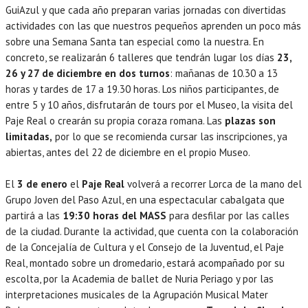
GuiAzul y que cada año preparan varias jornadas con divertidas
actividades con las que nuestros pequeños aprenden un poco más
sobre una Semana Santa tan especial como la nuestra. En
concreto, se realizarán 6 talleres que tendrán lugar los días
23,
26 y 27 de diciembre en dos turnos
: mañanas de 10.30 a 13
horas y tardes de 17 a 19.30 horas. Los niños participantes, de
entre 5 y 10 años, disfrutarán de tours por el Museo, la visita del
Paje Real o crearán su propia coraza romana. Las
plazas son
limitadas,
por lo que se recomienda cursar las inscripciones, ya
abiertas, antes del 22 de diciembre en el propio Museo.
El
3 de enero
el
Paje Real
volverá a recorrer Lorca de la mano del
Grupo Joven del Paso Azul, en una espectacular cabalgata que
partirá a las
19:30 horas del MASS
para desfilar por las calles
de la ciudad. Durante la actividad, que cuenta con la colaboración
de la Concejalía de Cultura y el Consejo de la Juventud, el Paje
Real, montado sobre un dromedario, estará acompañado por su
escolta, por la Academia de ballet de Nuria Periago y por las
interpretaciones musicales de la Agrupación Musical Mater