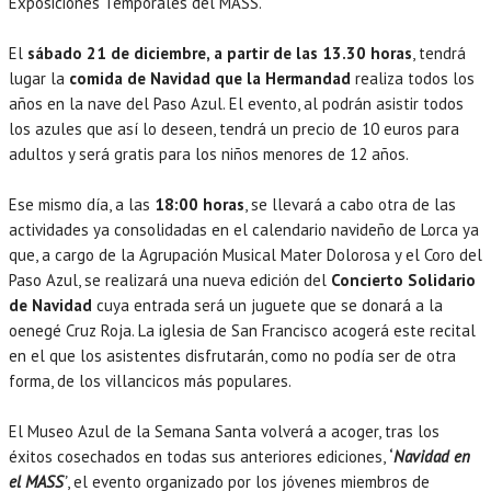
Exposiciones Temporales del MASS.
El
sábado 21 de diciembre, a partir de las 13.30 horas
, tendrá
lugar la
comida de Navidad que la Hermandad
realiza todos los
años en la nave del Paso Azul. El evento, al podrán asistir todos
los azules que así lo deseen, tendrá un precio de 10 euros para
adultos y será gratis para los niños menores de 12 años.
Ese mismo día, a las
18:00 horas
, se llevará a cabo otra de las
actividades ya consolidadas en el calendario navideño de Lorca ya
que, a cargo de la Agrupación Musical Mater Dolorosa y el Coro del
Paso Azul, se realizará una nueva edición del
Concierto Solidario
de Navidad
cuya entrada será un juguete que se donará a la
oenegé Cruz Roja. La iglesia de San Francisco acogerá este recital
en el que los asistentes disfrutarán, como no podía ser de otra
forma, de los villancicos más populares.
El Museo Azul de la Semana Santa volverá a acoger, tras los
éxitos cosechados en todas sus anteriores ediciones,
‘
Navidad en
el MASS
’
, el evento organizado por los jóvenes miembros de