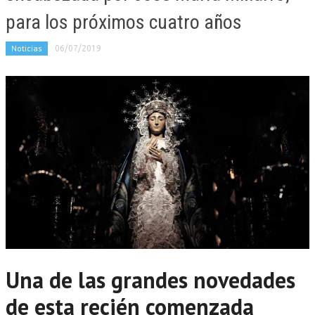
para los próximos cuatro años
Noticias
06/07/2019
Una de las grandes novedades
de esta recién comenzada