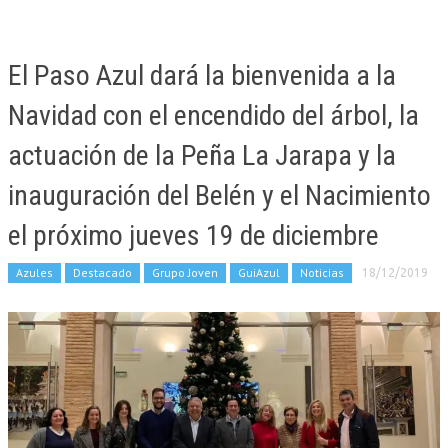
El Paso Azul dará la bienvenida a la
Navidad con el encendido del árbol, la
actuación de la Peña La Jarapa y la
inauguración del Belén y el Nacimiento
el próximo jueves 19 de diciembre
Azules
Destacado
Grupo Joven
GuiAzul
Noticias
18/12/2019