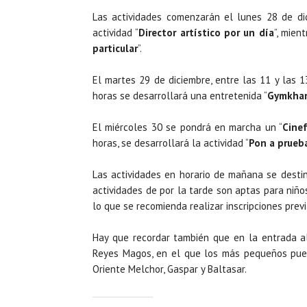
Las actividades comenzarán el lunes 28 de dic
actividad “
Director artístico por un día
”, mien
particular
”.
El martes 29 de diciembre, entre las 11 y las 
horas se desarrollará una entretenida “
Gymkhan
El miércoles 30 se pondrá en marcha un “
Cine
horas, se desarrollará la actividad “
Pon a prueb
Las actividades en horario de mañana se destin
actividades de por la tarde son aptas para niños
lo que se recomienda realizar inscripciones pre
Hay que recordar también que en la entrada al
Reyes Magos, en el que los más pequeños pue
Oriente Melchor, Gaspar y Baltasar.