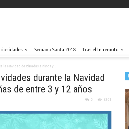
uriosidades
Semana Santa 2018
Tras el terremoto
 la Navidad destinadas a niños y...
ividades durante la Navidad
ñas de entre 3 y 12 años
0
5301