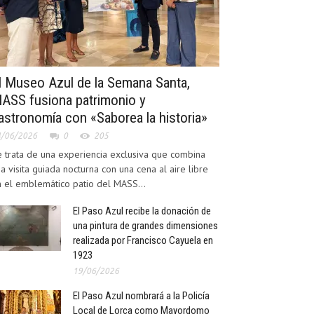
l Museo Azul de la Semana Santa,
ASS fusiona patrimonio y
astronomía con «Saborea la historia»
4/06/2026
0
205
 trata de una experiencia exclusiva que combina
a visita guiada nocturna con una cena al aire libre
 el emblemático patio del MASS...
El Paso Azul recibe la donación de
una pintura de grandes dimensiones
realizada por Francisco Cayuela en
1923
19/06/2026
El Paso Azul nombrará a la Policía
Local de Lorca como Mayordomo