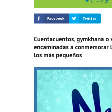
Facebook
Twitter
Cuentacuentos, gymkhana o v
encaminadas a conmemorar la
los más pequeños