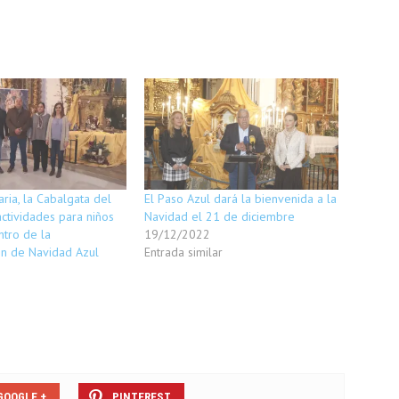
aria, la Cabalgata del
El Paso Azul dará la bienvenida a la
actividades para niños
Navidad el 21 de diciembre
ntro de la
19/12/2022
n de Navidad Azul
Entrada similar
GOOGLE +
PINTEREST