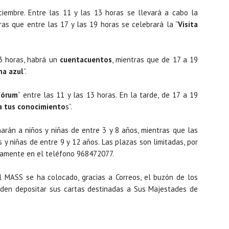
iembre. Entre las 11 y las 13 horas se llevará a cabo la
tras que entre las 17 y las 19 horas se celebrará la “
Visita
13 horas, habrá un
cuentacuentos
, mientras que de 17 a 19
a azul
”.
fórum
” entre las 11 y las 13 horas. En la tarde, de 17 a 19
a tus conocimiento
s”.
arán a niños y niñas de entre 3 y 8 años, mientras que las
 y niñas de entre 9 y 12 años. Las plazas son limitadas, por
viamente en el teléfono 968472077.
 MASS se ha colocado, gracias a Correos, el buzón de los
den depositar sus cartas destinadas a Sus Majestades de