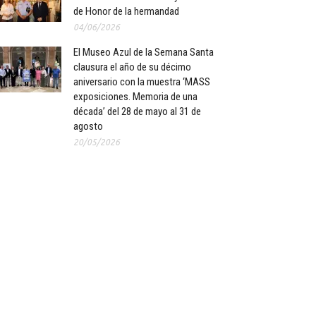
de Honor de la hermandad
04/06/2026
El Museo Azul de la Semana Santa
clausura el año de su décimo
aniversario con la muestra ‘MASS
exposiciones. Memoria de una
década’ del 28 de mayo al 31 de
agosto
20/05/2026