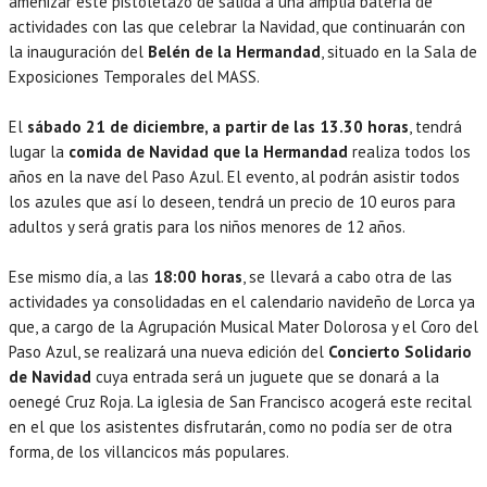
amenizar este pistoletazo de salida a una amplia batería de
actividades con las que celebrar la Navidad, que continuarán con
la inauguración del
Belén de la Hermandad
, situado en la Sala de
Exposiciones Temporales del MASS.
El
sábado 21 de diciembre, a partir de las 13.30 horas
, tendrá
lugar la
comida de Navidad que la Hermandad
realiza todos los
años en la nave del Paso Azul. El evento, al podrán asistir todos
los azules que así lo deseen, tendrá un precio de 10 euros para
adultos y será gratis para los niños menores de 12 años.
Ese mismo día, a las
18:00 horas
, se llevará a cabo otra de las
actividades ya consolidadas en el calendario navideño de Lorca ya
que, a cargo de la Agrupación Musical Mater Dolorosa y el Coro del
Paso Azul, se realizará una nueva edición del
Concierto Solidario
de Navidad
cuya entrada será un juguete que se donará a la
oenegé Cruz Roja. La iglesia de San Francisco acogerá este recital
en el que los asistentes disfrutarán, como no podía ser de otra
forma, de los villancicos más populares.