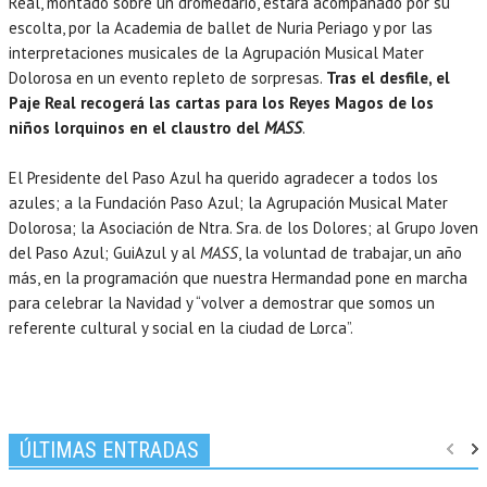
Real, montado sobre un dromedario, estará acompañado por su
escolta, por la Academia de ballet de Nuria Periago y por las
interpretaciones musicales de la Agrupación Musical Mater
Dolorosa en un evento repleto de sorpresas.
Tras el desfile, el
Paje Real recogerá las cartas para los Reyes Magos de los
niños lorquinos en el claustro del
MASS
.
El Presidente del Paso Azul ha querido agradecer a todos los
azules; a la Fundación Paso Azul; la Agrupación Musical Mater
Dolorosa; la Asociación de Ntra. Sra. de los Dolores; al Grupo Joven
del Paso Azul; GuiAzul y al
MASS
, la voluntad de trabajar, un año
más, en la programación que nuestra Hermandad pone en marcha
para celebrar la Navidad y “volver a demostrar que somos un
referente cultural y social en la ciudad de Lorca”.
ÚLTIMAS ENTRADAS