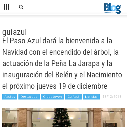
guiazul
El Paso Azul dará la bienvenida a la
Navidad con el encendido del árbol, la
actuación de la Peña La Jarapa y la
inauguración del Belén y el Nacimiento
el próximo jueves 19 de diciembre
Azules
Destacado
Grupo Joven
GuiAzul
Noticias
18/12/2019