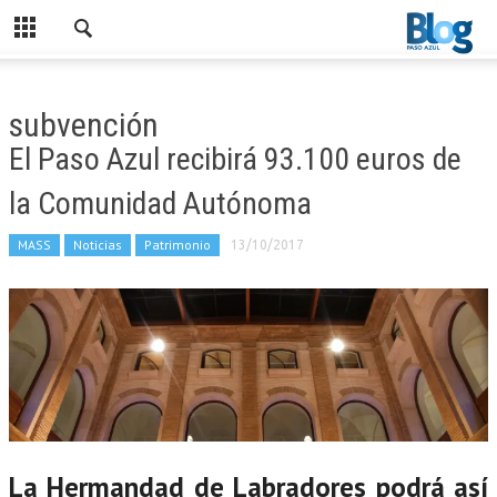
subvención
El Paso Azul recibirá 93.100 euros de
la Comunidad Autónoma
MASS
Noticias
Patrimonio
13/10/2017
La Hermandad de Labradores podrá así