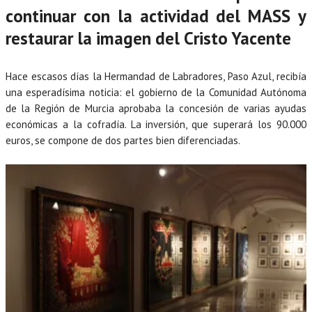
continuar con la actividad del MASS y
restaurar la imagen del Cristo Yacente
Hace escasos días la Hermandad de Labradores, Paso Azul, recibía
una esperadísima noticia: el gobierno de la Comunidad Autónoma
de la Región de Murcia aprobaba la concesión de varias ayudas
económicas a la cofradía. La inversión, que superará los 90.000
euros, se compone de dos partes bien diferenciadas.